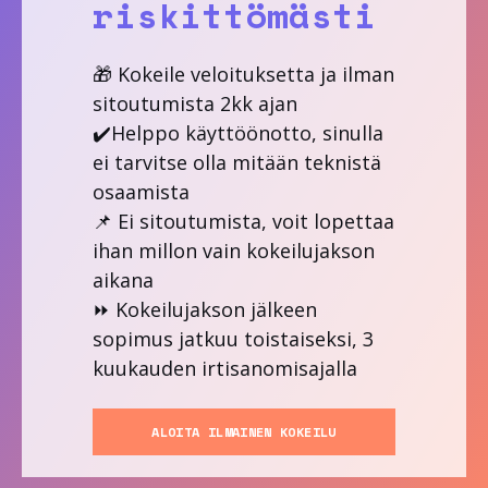
riskittömästi
🎁 Kokeile veloituksetta ja ilman
sitoutumista 2kk ajan
✔️Helppo käyttöönotto, sinulla
ei tarvitse olla mitään teknistä
osaamista
📌 Ei sitoutumista, voit lopettaa
ihan millon vain kokeilujakson
aikana
⏩ Kokeilujakson jälkeen
sopimus jatkuu toistaiseksi, 3
kuukauden irtisanomisajalla
ALOITA ILMAINEN KOKEILU