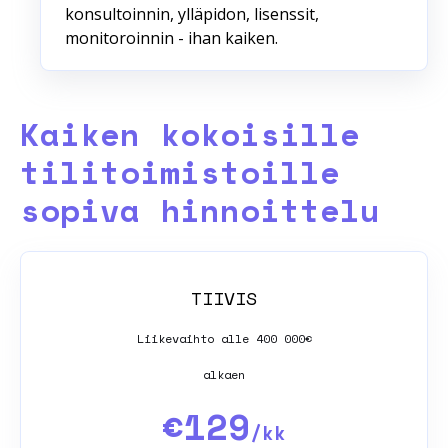
konsultoinnin, ylläpidon, lisenssit,
monitoroinnin - ihan kaiken.
Kaiken kokoisille
tilitoimistoille
sopiva hinnoittelu
TIIVIS
Liikevaihto alle 400 000€
alkaen
€129
/kk