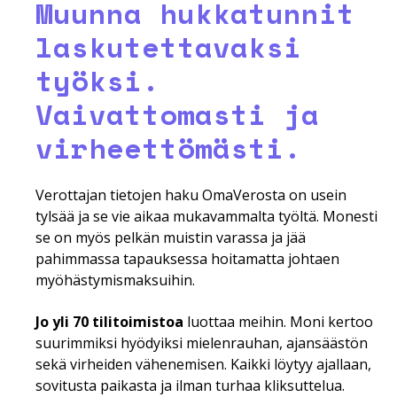
Muunna hukkatunnit
laskutettavaksi
työksi.
Vaivattomasti ja
virheettömästi.
Verottajan tietojen haku OmaVerosta on usein
tylsää ja se vie aikaa mukavammalta työltä. Monesti
se on myös pelkän muistin varassa ja jää
pahimmassa tapauksessa hoitamatta johtaen
myöhästymismaksuihin.
Jo yli 70 tilitoimistoa
luottaa meihin.
Moni kertoo
suurimmiksi hyödyiksi mielenrauhan, ajansäästön
sekä virheiden vähenemisen.
Kaikki löytyy ajallaan,
sovitusta paikasta ja ilman turhaa kliksuttelua.