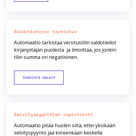
Saldotietojen tarkistus
Automaatio tarkistaa verotustilin saldotiedot
kirjanpitäjän puolesta ja ilmoittaa, jos jonkin
tilin summa on negatiivinen.
TARKISTA SALDOT
Selvityspyyntöjen raportointi
Automaatio pitää huolen siitä, ettei yksikään
selvityspyyntö jää kiireenkään keskellä