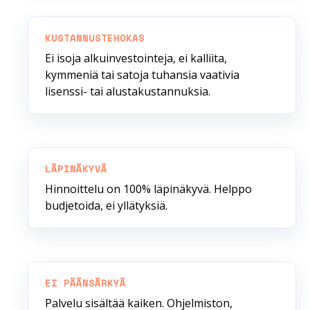
KUSTANNUSTEHOKAS
Ei isoja alkuinvestointeja, ei kalliita,
kymmeniä tai satoja tuhansia vaativia
lisenssi- tai alustakustannuksia.
LÄPINÄKYVÄ
Hinnoittelu on 100% läpinäkyvä. Helppo
budjetoida, ei yllätyksiä.
EI PÄÄNSÄRKYÄ
Palvelu sisältää kaiken. Ohjelmiston,