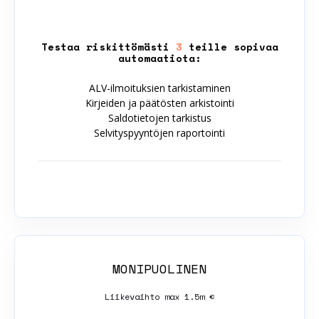
Testaa riskittömästi
3
teille sopivaa
automaatiota:
ALV-ilmoituksien tarkistaminen
Kirjeiden ja päätösten arkistointi
Saldotietojen tarkistus
Selvityspyyntöjen raportointi
MONIPUOLINEN
Liikevaihto max 1.5m €