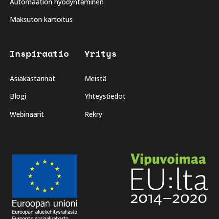
Automaation hyödyntäminen
Maksuton kartoitus
Inspiraatio
Yritys
Asiakastarinat
Meistä
Blogi
Yhteystiedot
Webinaarit
Rekry