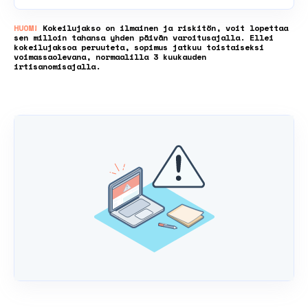
HUOM!
Kokeilujakso on ilmainen ja riskitön, voit lopettaa
sen milloin tahansa yhden päivän varoitusajalla. Ellei
kokeilujaksoa peruuteta, sopimus jatkuu toistaiseksi
voimassaolevana, normaalilla 3 kuukauden
irtisanomisajalla.