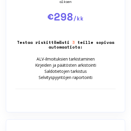
alkaen
€298
/kk
Testaa riskittömästi
3
teille sopivaa
automaatiota:
ALV-ilmoituksien tarkistaminen
Kirjeiden ja päätösten arkistointi
Saldotietojen tarkistus
Selvityspyyntöjen raportointi