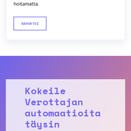
hoitamatta.
RAPORTOI
Kokeile
Verottajan
automaatioita
täysin