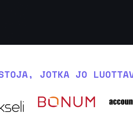
STOJA, JOTKA JO LUOTTA