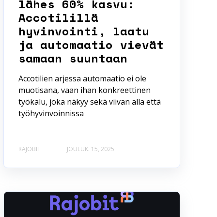
lähes 60% kasvu:
Accotilillä
hyvinvointi, laatu
ja automaatio vievät
samaan suuntaan
Accotilien arjessa automaatio ei ole
muotisana, vaan ihan konkreettinen
työkalu, joka näkyy sekä viivan alla että
työhyvinvoinnissa
RAJOBIT
JOULUK. 15, 2025