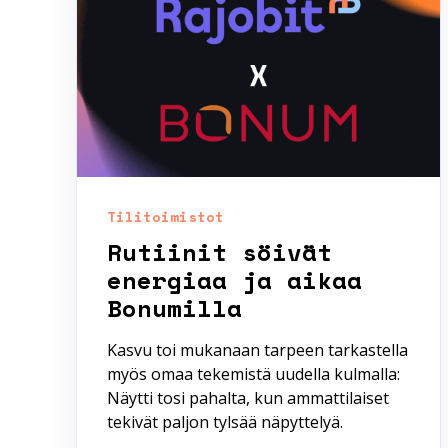
Tilitoimistot
Rutiinit söivät
energiaa ja aikaa
Bonumilla
Kasvu toi mukanaan tarpeen tarkastella
myös omaa tekemistä uudella kulmalla:
Näytti tosi pahalta, kun ammattilaiset
tekivät paljon tylsää näpyttelyä.