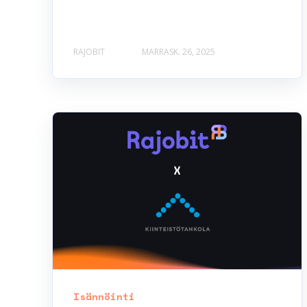
RAJOBIT
MARRASK. 26, 2025
Isännöinti