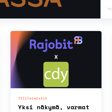
RA
Tilitoimistot
Yksi näkymä, varmat