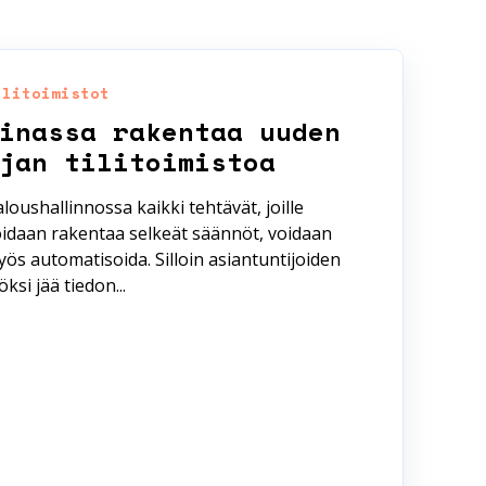
ilitoimistot
inassa rakentaa uuden
jan tilitoimistoa
loushallinnossa kaikki tehtävät, joille
idaan rakentaa selkeät säännöt, voidaan
ös automatisoida. Silloin asiantuntijoiden
öksi jää tiedon...