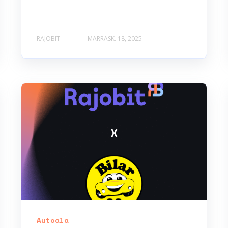
RAJOBIT
MARRASK. 18, 2025
Autoala