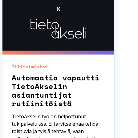
Tilitoimistot
Automaatio vapautti
TietoAkselin
asiantuntijat
rutiinitöistä
TietoAkselin työ on helpottunut
tukipalveluissa. Ei tarvitse enää tehdä
toistuvia ja tylsiä tehtäviä, vaan