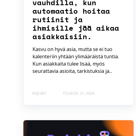
vauhdilla, kun
automaatio hoitaa
rutiinit ja
ihmisille jää aikaa
asiakkaisiin.
Kasvu on hyvä asia, mutta se ei tuo
kalenteriin yhtään ylimääräistä tuntia.
Kun asiakkaita tulee lisää, myös
seurattavia asioita, tarkistuksia ja...
RAJOBIT
TOUKOK. 21, 2026