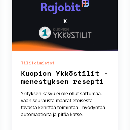
Tilitoimistot
Kuopion Ykköstilit -
menestyksen resepti
Yrityksen kasvu ei ole ollut sattumaa,
vaan seurausta määrätietoisesta
tavasta kehittää toimintaa - hyödyntää
automaatioita ja pitää katse...